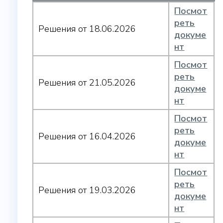
Посмот
реть
Решения от 18.06.2026
докуме
нт
Посмот
реть
Решения от 21.05.2026
докуме
нт
Посмот
реть
Решения от 16.04.2026
докуме
нт
Посмот
реть
Решения от 19.03.2026
докуме
нт