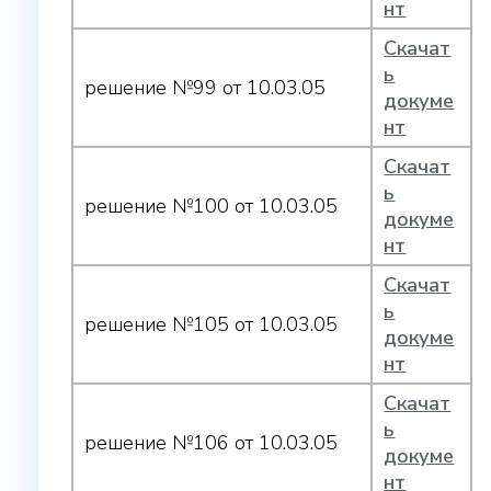
нт
Скачат
ь
решение №99 от 10.03.05
докуме
нт
Скачат
ь
решение №100 от 10.03.05
докуме
нт
Скачат
ь
решение №105 от 10.03.05
докуме
нт
Скачат
ь
решение №106 от 10.03.05
докуме
нт