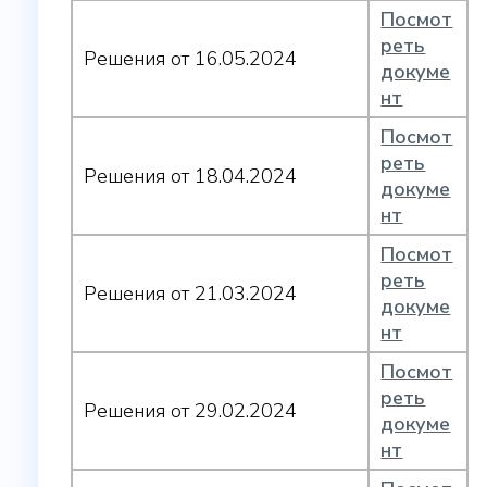
Посмот
реть
Решения от 16.05.2024
докуме
нт
Посмот
реть
Решения от 18.04.2024
докуме
нт
Посмот
реть
Решения от 21.03.2024
докуме
нт
Посмот
реть
Решения от 29.02.2024
докуме
нт