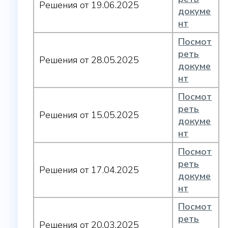
Решения от 19.06.2025
докуме
нт
Посмот
реть
Решения от 28.05.2025
докуме
нт
Посмот
реть
Решения от 15.05.2025
докуме
нт
Посмот
реть
Решения от 17.04.2025
докуме
нт
Посмот
реть
Решения от 20.03.2025