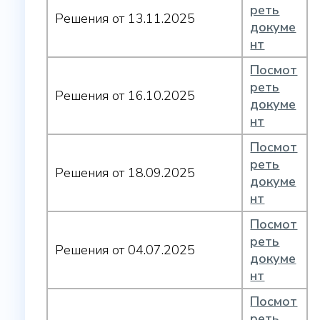
реть
Решения от 13.11.2025
докуме
нт
Посмот
реть
Решения от 16.10.2025
докуме
нт
Посмот
реть
Решения от 18.09.2025
докуме
нт
Посмот
реть
Решения от 04.07.2025
докуме
нт
Посмот
реть