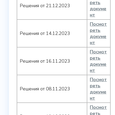
реть
Решения от 21.12.2023
докуме
нт
Посмот
реть
Решения от 14.12.2023
докуме
нт
Посмот
реть
Решения от 16.11.2023
докуме
нт
Посмот
реть
Решения от 08.11.2023
докуме
нт
Посмот
реть