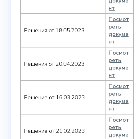
докуме
нт
Посмот
реть
Решения от 18.05.2023
докуме
нт
Посмот
реть
Решения от 20.04.2023
докуме
нт
Посмот
реть
Решение от 16.03.2023
докуме
нт
Посмот
реть
Решение от 21.02.2023
докуме