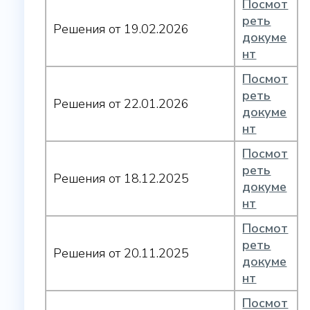
Посмот
реть
Решения от 19.02.2026
докуме
нт
Посмот
реть
Решения от 22.01.2026
докуме
нт
Посмот
реть
Решения от 18.12.2025
докуме
нт
Посмот
реть
Решения от 20.11.2025
докуме
нт
Посмот