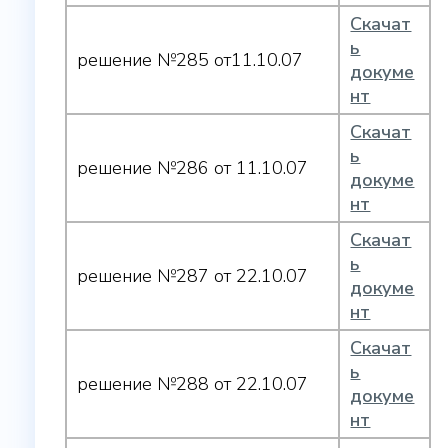
Скачат
ь
решение №285 от11.10.07
докуме
нт
Скачат
ь
решение №286 от 11.10.07
докуме
нт
Скачат
ь
решение №287 от 22.10.07
докуме
нт
Скачат
ь
решение №288 от 22.10.07
докуме
нт