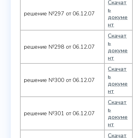
Скачат
ь
решение №297 от 06.12.07
докуме
нт
Скачат
ь
решение №298 от 06.12.07
докуме
нт
Скачат
ь
решение №300 от 06.12.07
докуме
нт
Скачат
ь
решение №301 от 06.12.07
докуме
нт
Скачат