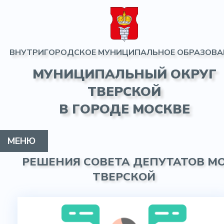
ВНУТРИГОРОДСКОЕ МУНИЦИПАЛЬНОЕ ОБРАЗОВА
МУНИЦИПАЛЬНЫЙ ОКРУГ
ТВЕРСКОЙ
В ГОРОДЕ МОСКВЕ
МЕНЮ
РЕШЕНИЯ СОВЕТА ДЕПУТАТОВ М
МУНИЦИПАЛЬНЫЙ ОКРУГ
ГЛАВА МО
СОВЕТ ДЕПУТАТОВ
АДМИНИСТРАЦИЯ
ИНФОРМАЦИЯ
ПРОТИВОДЕЙСТВИЕ КОРРУПЦИИ
КОНТАКТЫ
ГАЗЕТА
ТВЕРСКОЙ