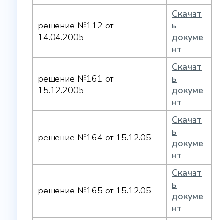
Скачат
решение №112 от
ь
14.04.2005
докуме
нт
Скачат
решение №161 от
ь
15.12.2005
докуме
нт
Скачат
ь
решение №164 от 15.12.05
докуме
нт
Скачат
ь
решение №165 от 15.12.05
докуме
нт