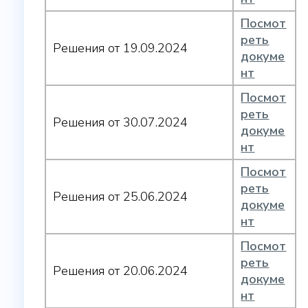
Посмот
реть
Решения от 19.09.2024
докуме
нт
Посмот
реть
Решения от 30.07.2024
докуме
нт
Посмот
реть
Решения от 25.06.2024
докуме
нт
Посмот
реть
Решения от 20.06.2024
докуме
нт