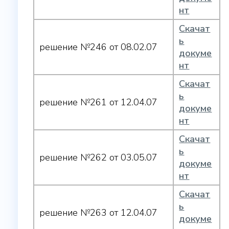
нт
Скачат
ь
решение №246 от 08.02.07
докуме
нт
Скачат
ь
решение №261 от 12.04.07
докуме
нт
Скачат
ь
решение №262 от 03.05.07
докуме
нт
Скачат
ь
решение №263 от 12.04.07
докуме