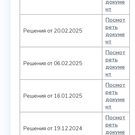
докуме
нт
Посмот
реть
Решения от 20.02.2025
докуме
нт
Посмот
реть
Решения от 06.02.2025
докуме
нт
Посмот
реть
Решения от 16.01.2025
докуме
нт
Посмот
реть
Решения от 19.12.2024
докуме