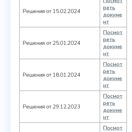
Посмот
реть
Решения от 15.02.2024
докуме
нт
Посмот
реть
Решения от 25.01.2024
докуме
нт
Посмот
реть
Решения от 18.01.2024
докуме
нт
Посмот
реть
Решения от 29.12.2023
докуме
нт
Посмот