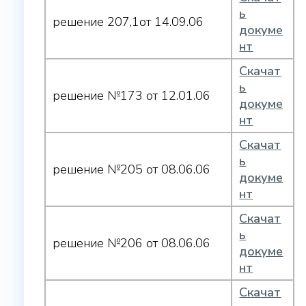
ь
решение 207,1от 14.09.06
докуме
нт
Скачат
ь
решение №173 от 12.01.06
докуме
нт
Скачат
ь
решение №205 от 08.06.06
докуме
нт
Скачат
ь
решение №206 от 08.06.06
докуме
нт
Скачат