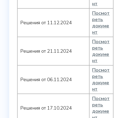
нт
Посмот
реть
Решения от 11.12.2024
докуме
нт
Посмот
реть
Решения от 21.11.2024
докуме
нт
Посмот
реть
Решения от 06.11.2024
докуме
нт
Посмот
реть
Решения от 17.10.2024
докуме
нт