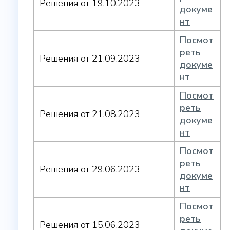
Решения от 19.10.2023
докуме
нт
Посмот
реть
Решения от 21.09.2023
докуме
нт
Посмот
реть
Решения от 21.08.2023
докуме
нт
Посмот
реть
Решения от 29.06.2023
докуме
нт
Посмот
реть
Решения от 15.06.2023